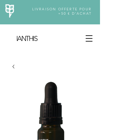
LIVRAISON OFFERTE POUR
+50 € D'ACHAT
IANTH
I
S