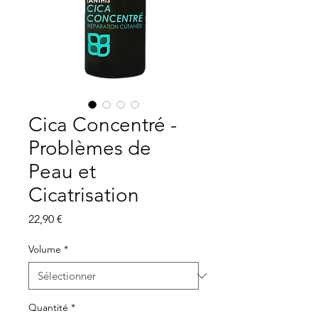
Cica Concentré -
Problèmes de
Peau et
Cicatrisation
Prix
22,90 €
Volume
*
Quantité
*