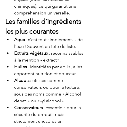
chimiques), ce qui garantit une 
compréhension universelle.
Les familles d’ingrédients 
les plus courantes
Aqua
 : c’est tout simplement… de 
l’eau ! Souvent en tête de liste.
Extraits végétaux
 : reconnaissables 
à la mention « extract ».
Huiles
 : identifiées par « oil », elles 
apportent nutrition et douceur.
Alcools
 : utilisés comme 
conservateurs ou pour la texture, 
sous des noms comme « Alcohol 
denat. » ou « -yl alcohol ».
Conservateurs
 : essentiels pour la 
sécurité du produit, mais 
strictement encadrés en 